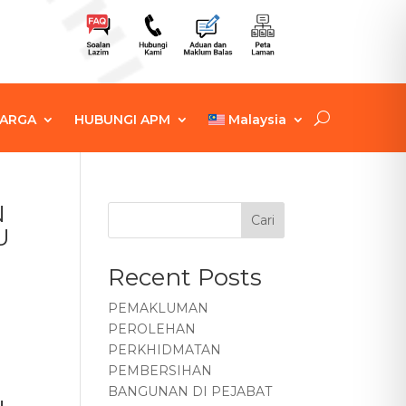
ARGA
HUBUNGI APM
Malaysia
N
Cari
U
Recent Posts
PEMAKLUMAN
PEROLEHAN
PERKHIDMATAN
PEMBERSIHAN
BANGUNAN DI PEJABAT