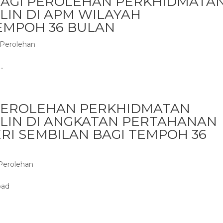
BAGI PEROLEHAN PERKHIDMATA
LIN DI APM WILAYAH
EMPOH 36 BULAN
Perolehan
.
PEROLEHAN PERKHIDMATAN
LIN DI ANGKATAN PERTAHANAN
RI SEMBILAN BAGI TEMPOH 36
Perolehan
oad