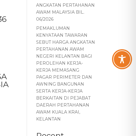
ANGKATAN PERTAHANAN
AWAM MALAYSIA BIL.
36
06/2026
PEMAKLUMAN
KENYATAAN TAWARAN
SEBUT HARGA ANGKATAN
PERTAHANAN AWAM
NEGERI KELANTAN BAGI
PEROLEHAN KERJA-
KERJA MEMASANG
SA
PAGAR PERIMETER DAN
IA
AWNING BANGUNAN
SERTA KERJA-KERJA
BERKAITAN DI PEJABAT
DAERAH PERTAHANAN
AWAM KUALA KRAI,
KELANTAN
Recent