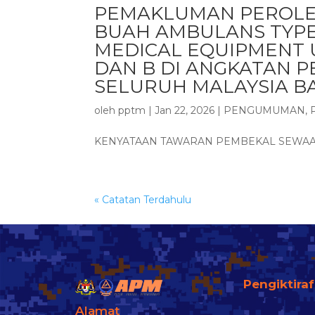
PEMAKLUMAN PEROLE
BUAH AMBULANS TYPE
MEDICAL EQUIPMENT 
DAN B DI ANGKATAN 
SELURUH MALAYSIA B
oleh
pptm
|
Jan 22, 2026
|
PENGUMUMAN
,
KENYATAAN TAWARAN PEMBEKAL SEWAA
« Catatan Terdahulu
Pengiktira
Alamat