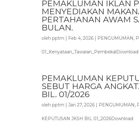
PEMAKLUMAN IKLAN 
MENYEDIAKAN MAKANA
PERTAHANAN AWAM SA
BULAN.
oleh
pptm
|
Feb 4, 2026
|
PENGUMUMAN
,
P
01_Kenyataan_Tawaran_PembekalDownload
PEMAKLUMAN KEPUTU
SEBUT HARGA ANGKA
BIL. 01/2026
oleh
pptm
|
Jan 27, 2026
|
PENGUMUMAN
,
KEPUTUSAN JKSH BIL 01_2026Download