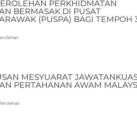
PEROLEHAN PERKHIDMATAN
N BERMASAK DI PUSAT
RAWAK (PUSPA) BAGI TEMPOH 
erolehan
SAN MESYUARAT JAWATANKUA
TAN PERTAHANAN AWAM MALAYS
Perolehan