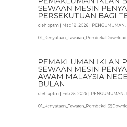
PEMAKLUMAN IKLAN 
SEWAAN MESIN PENYA
PERSEKUTUAN BAGI T
oleh
pptm
|
Mac 18, 2026
|
PENGUMUMAN
,
01_Kenyataan_Tawaran_PembekalDownload..
PEMAKLUMAN IKLAN 
SEWAAN MESIN PENYA
AWAM MALAYSIA NEGE
BULAN
oleh
pptm
|
Feb 25, 2026
|
PENGUMUMAN
,
01_Kenyataan_Tawaran_Pembekal (2)Downl