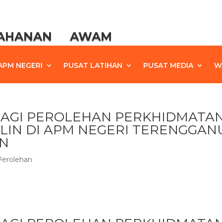
TAHANAN AWAM
APM NEGERI
PUSAT LATIHAN
PUSAT MEDIA
W
BAGI PEROLEHAN PERKHIDMATA
LIN DI APM NEGERI TERENGGAN
AN
Perolehan