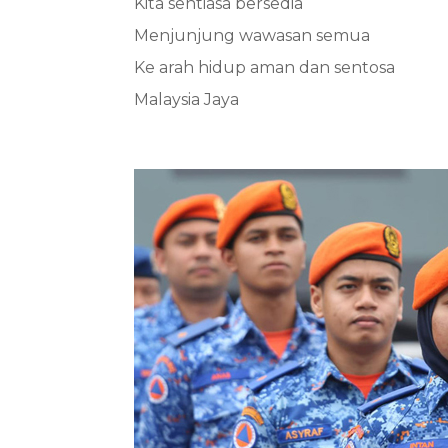
Kita sentiasa bersedia
Menjunjung wawasan semua
Ke arah hidup aman dan sentosa
Malaysia Jaya