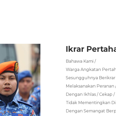
Ikrar Pert
Bahawa Kami /
Warga Angkatan Pertah
Sesungguhnya Berikrar /
Melaksanakan Peranan 
Dengan Ikhlas / Cekap / B
Tidak Mementingkan Diri
Dengan Semangat Berp