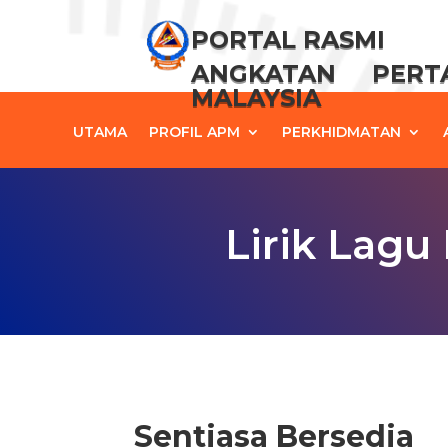
PORTAL RASMI
ANGKATAN PER
MALAYSIA
UTAMA
PROFIL APM
PERKHIDMATAN
Lirik Lagu
Sentiasa Bersedia