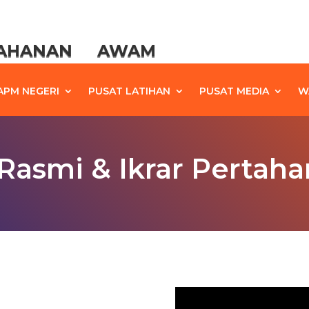
TAHANAN AWAM
APM NEGERI
PUSAT LATIHAN
PUSAT MEDIA
W
 Rasmi & Ikrar Perta