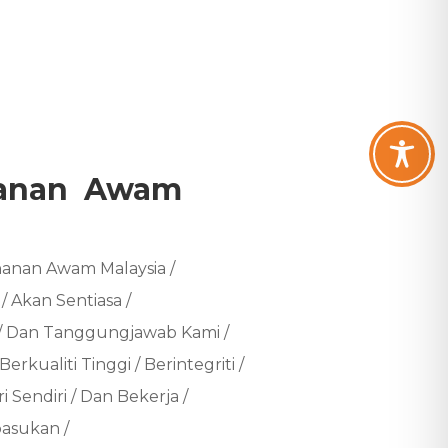
ahanan Awam
anan Awam Malaysia /
 Akan Sentiasa /
/ Dan Tanggungjawab Kami /
erkualiti Tinggi / Berintegriti /
 Sendiri / Dan Bekerja /
asukan /