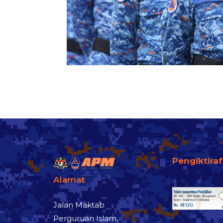
Pengiktira
Alamat
Jalan Maktab
Perguruan Islam,