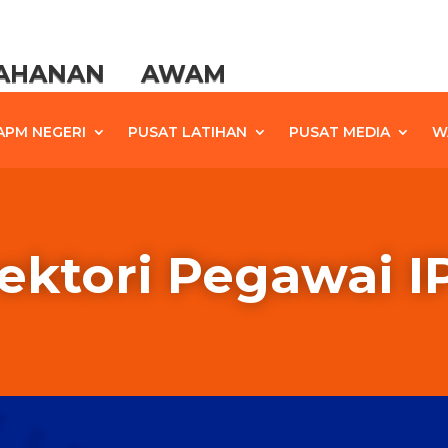
TAHANAN AWAM
APM NEGERI
PUSAT LATIHAN
PUSAT MEDIA
W
ektori Pegawai I