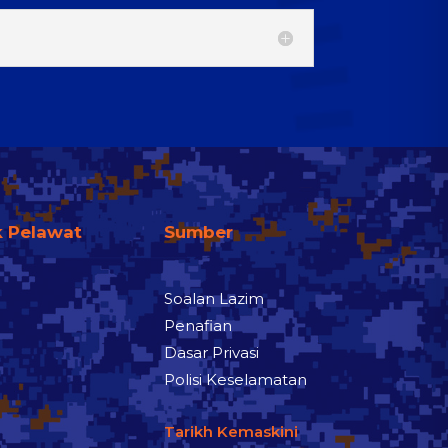
k Pelawat
Sumber
Soalan Lazim
Penafian
Dasar Privasi
Polisi Keselamatan
Tarikh Kemaskini