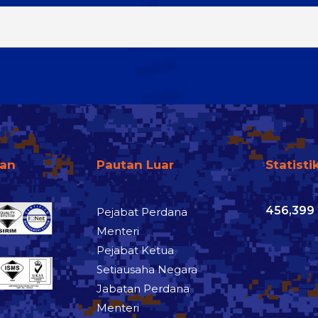
fan
Pautan Luar
Statisti
456,399
Pejabat Perdana
Menteri
Pejabat Ketua
Setiausaha Negara
Jabatan Perdana
Menteri