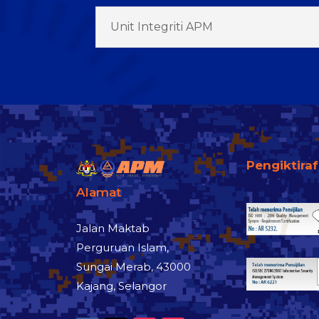
Unit Integriti APM
Pengiktira
Alamat
Jalan Maktab
Perguruan Islam,
Sungai Merab, 43000
Kajang, Selangor