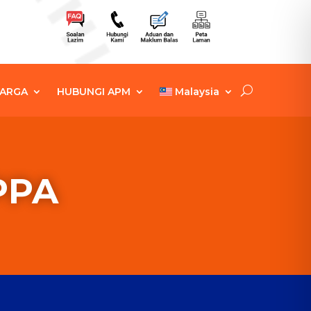
ARGA
HUBUNGI APM
Malaysia
PPA