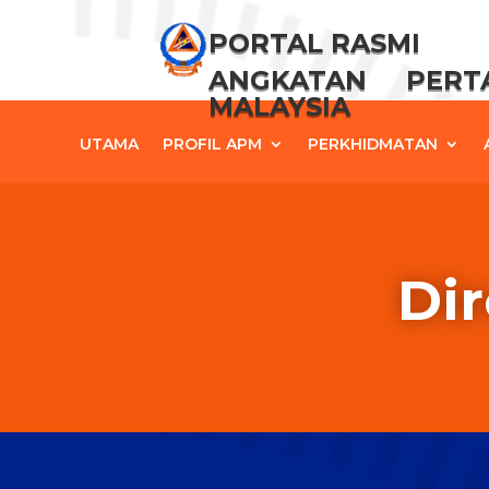
PORTAL RASMI
ANGKATAN PER
MALAYSIA
UTAMA
PROFIL APM
PERKHIDMATAN
Dir