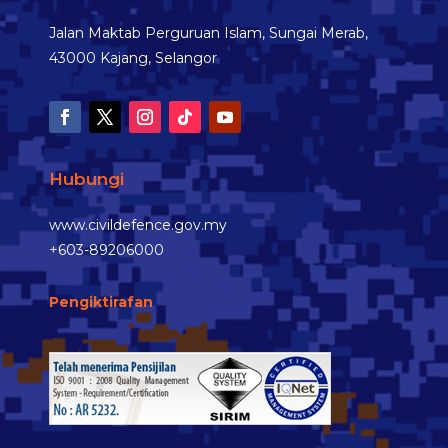
Jalan Maktab Perguruan Islam, Sungai Merab,
43000 Kajang, Selangor
Hubungi
www.civildefence.gov.my
+603-89206000
Pengiktirafan