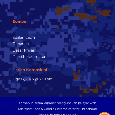
Sumber
Soalan Lazim
Penafian
Dasar Privasi
Polisi Keselamatan
Tarikh Kemaskini
Ogos 7, 2026 @ 3:30 pm
Laman ini sesuai dipapar mengunakan pelayar web
Microsoft Edge & Google Chrome versi terkini dengan
resolusi minima 1366×768