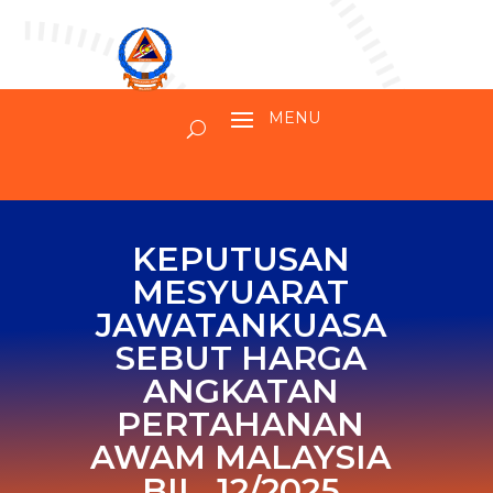
KEPUTUSAN
MESYUARAT
JAWATANKUASA
SEBUT HARGA
ANGKATAN
PERTAHANAN
AWAM MALAYSIA
BIL. 12/2025