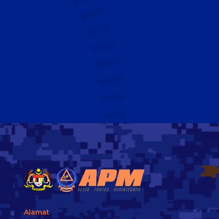
Alamat