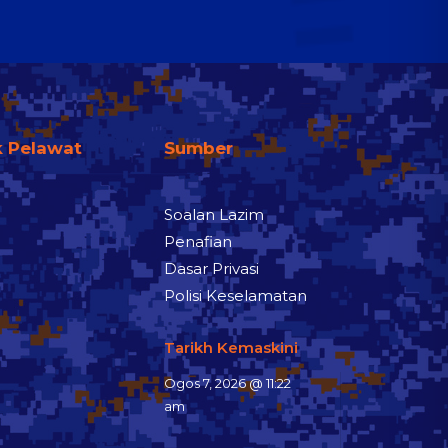
k Pelawat
Sumber
Soalan Lazim
Penafian
Dasar Privasi
Polisi Keselamatan
Tarikh Kemaskini
Ogos 7, 2026 @ 11:22
am