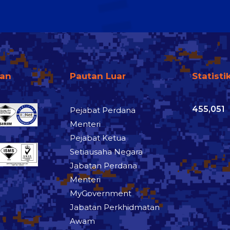
fan
Pautan Luar
Statisti
455,051
Pejabat Perdana
Menteri
Pejabat Ketua
Setiausaha Negara
Jabatan Perdana
Menteri
MyGovernment
Jabatan Perkhidmatan
Awam