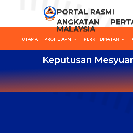
PORTAL RASMI
ANGKATAN PER
MALAYSIA
UTAMA
PROFIL APM
PERKHIDMATAN
Keputusan Mesyuar