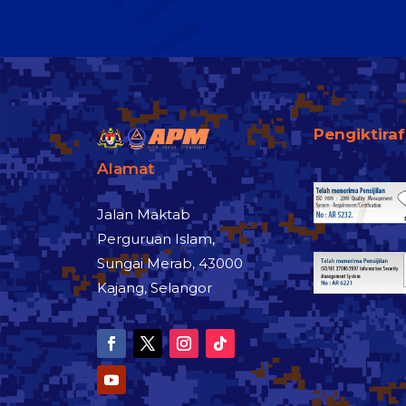
Pengiktira
Alamat
Jalan Maktab
Perguruan Islam,
Sungai Merab, 43000
Kajang, Selangor