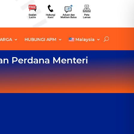
ARGA
HUBUNGI APM
Malaysia
an Perdana Menteri