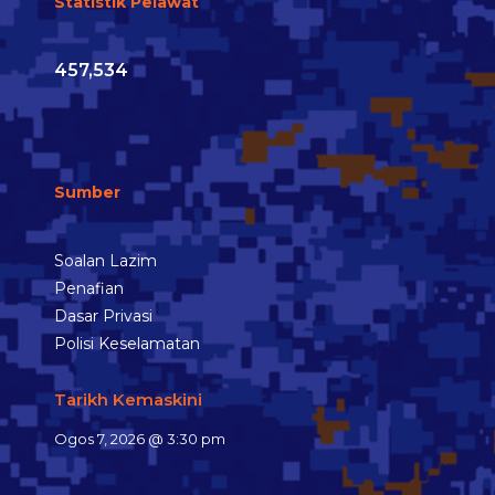
Statistik Pelawat
457,534
Sumber
Soalan Lazim
Penafian
Dasar Privasi
Polisi Keselamatan
Tarikh Kemaskini
Ogos 7, 2026 @ 3:30 pm