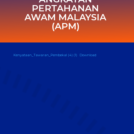
PERTAHANAN
AWAM MALAYSIA
(APM)
Kenyataan_Tawaran_Pembekal (4) (1)
Download