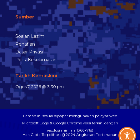
Sumber
Soalan Lazim
Penafian
Dasar Privasi
Polisi Keselamatan
Tarikh Kemaskini
Ogos 7, 2026 @ 3:30 pm
Laman ini sesuai dipapar mengunakan pelayar web
Microsoft Edge & Google Chrome versi terkini dengan
resolusi minima 1366×768
Hak Cipta Terpelihara@2024 Angkatan Pertahanan