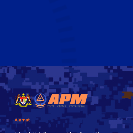
Alamat