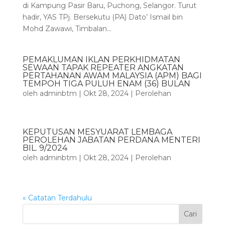
di Kampung Pasir Baru, Puchong, Selangor. Turut
hadir, YAS TPj. Bersekutu (PA) Dato’ Ismail bin
Mohd Zawawi, Timbalan...
PEMAKLUMAN IKLAN PERKHIDMATAN
SEWAAN TAPAK REPEATER ANGKATAN
PERTAHANAN AWAM MALAYSIA (APM) BAGI
TEMPOH TIGA PULUH ENAM (36) BULAN
oleh
adminbtm
|
Okt 28, 2024
|
Perolehan
KEPUTUSAN MESYUARAT LEMBAGA
PEROLEHAN JABATAN PERDANA MENTERI
BIL. 9/2024
oleh
adminbtm
|
Okt 28, 2024
|
Perolehan
« Catatan Terdahulu
Cari