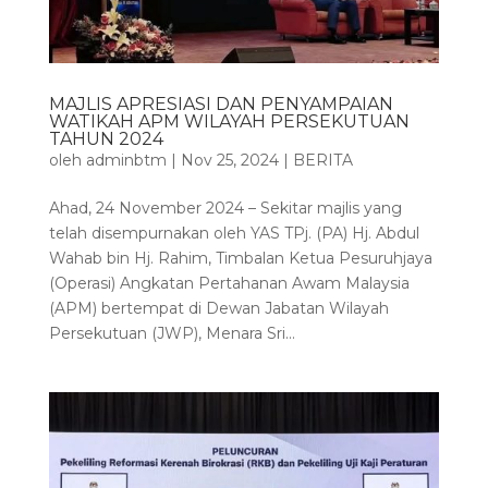
MAJLIS APRESIASI DAN PENYAMPAIAN
WATIKAH APM WILAYAH PERSEKUTUAN
TAHUN 2024
oleh
adminbtm
|
Nov 25, 2024
|
BERITA
Ahad, 24 November 2024 – Sekitar majlis yang
telah disempurnakan oleh YAS TPj. (PA) Hj. Abdul
Wahab bin Hj. Rahim, Timbalan Ketua Pesuruhjaya
(Operasi) Angkatan Pertahanan Awam Malaysia
(APM) bertempat di Dewan Jabatan Wilayah
Persekutuan (JWP), Menara Sri...