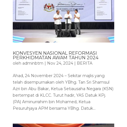
KONVESYEN NASIONAL REFORMASI
PERKHIDMATAN AWAM TAHUN 2024
oleh
adminbtm
|
Nov 24, 2024
|
BERITA
Ahad, 24 November 2024 – Sekitar majlis yang
telah disempurnakan oleh YBhg. Tan Sri Shamsul
Azri bin Abu Bakar, Ketua Setiausaha Negara (KSN)
bertempat di KLCC. Turut hadir, YAS Datuk KPj.
(PA) Aminurrahim bin Mohamed, Ketua
Pesuruhjaya APM bersama YBhg. Datuk...