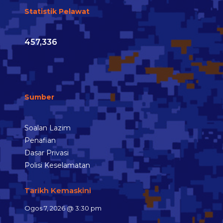
Statistik Pelawat
457,336
Sumber
Soalan Lazim
Penafian
Dasar Privasi
Polisi Keselamatan
Tarikh Kemaskini
Ogos 7, 2026 @ 3:30 pm