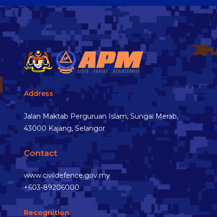
Address
Jalan Maktab Perguruan Islam, Sungai Merab,
43000 Kajang, Selangor
Contact
www.civildefence.gov.my
+603-89206000
Recognition