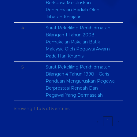
Berkuasa Meluluskan
Penerimaan Hadiah Oleh
Jabatan Kerajaan
4
Surat Pekeliling Perkhidmatan
Bilangan 1 Tahun 2008 –
Pemakaian Pakaian Batik
Malaysia Oleh Pegawai Awam
Pada Hari Khamis
5
Surat Pekeliling Perkhidmatan
Bilangan 4 Tahun 1998 – Garis
Panduan Menguruskan Pegawai
Berprestasi Rendah Dan
Pegawai Yang Bermasalah
Showing 1 to 5 of 5 entries
‹
1
›