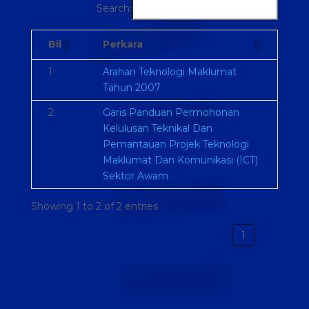
Search:
Bil
Perkara
1
Arahan Teknologi Maklumat
Tahun 2007
2
Garis Panduan Permohonan
Kelulusan Teknikal Dan
Pemantauan Projek Teknologi
Maklumat Dan Komunikasi (ICT)
Sektor Awam
Showing 1 to 2 of 2 entries
‹
1
›