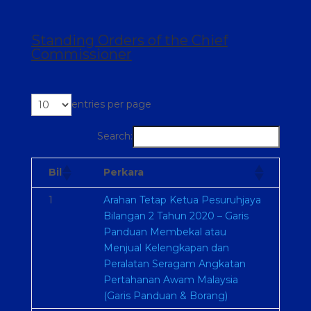
Standing Orders of the Chief
Commissioner
entries per page
Search:
Bil
Perkara
1
Arahan Tetap Ketua Pesuruhjaya
Bilangan 2 Tahun 2020 – Garis
Panduan Membekal atau
Menjual Kelengkapan dan
Peralatan Seragam Angkatan
Pertahanan Awam Malaysia
(Garis Panduan & Borang)