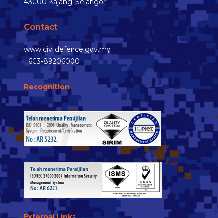
43000 Kajang, Selangor
Contact
www.civildefence.gov.my
+603-89206000
Recognition
External Links