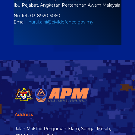
Ibu Pejabat, Angkatan Pertahanan Awam Malaysia
No Tel : 03-8920 6060
Email :
nurul.aini@civildefence.gov.my
Address
Jalan Maktab Perguruan Islam, Sungai Merab,